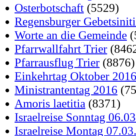
Osterbotschaft
(5529)
Regensburger Gebetsinit
Worte an die Gemeinde
(
Pfarrwallfahrt Trier
(846
Pfarrausflug Trier
(8876)
Einkehrtag Oktober 201
Ministrantentag 2016
(7
Amoris laetitia
(8371)
Israelreise Sonntag 06.0
Israelreise Montag 07.0